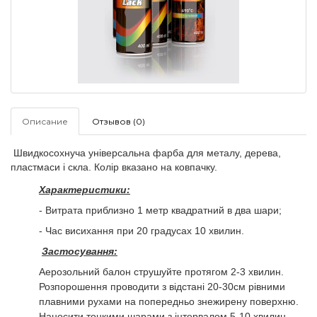
Описание
Отзывов (0)
Швидкосохнуча універсальна фарба для металу, дерева,
пластмаси і скла. Колір вказано на ковпачку.
Характеристики:
- Витрата приблизно 1 метр квадратний в два шари;
- Час висихання при 20 градусах 10 хвилин.
Застосування:
Аерозольний балон струшуйте протягом 2-3 хвилин.
Розпорошення проводити з відстані 20-30см рівними
плавними рухами на попередньо знежирену поверхню.
Наносити тонкими шарами з інтервалом 5-10 хвилин.