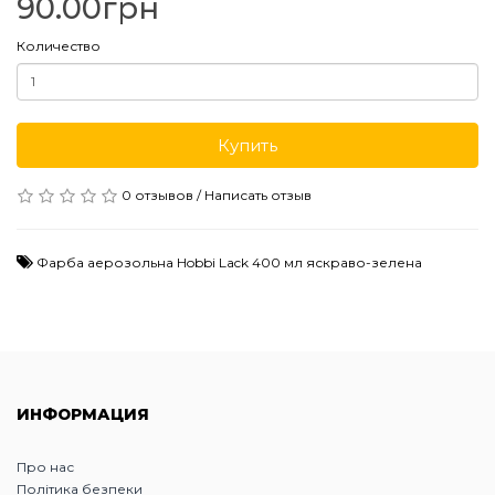
90.00грн
Количество
Купить
0 отзывов
/
Написать отзыв
Фарба аерозольна Hobbi Lack 400 мл яскраво-зелена
ИНФОРМАЦИЯ
Про нас
Політика безпеки