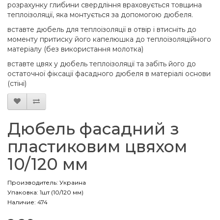
розрахунку глибини свердління враховується товщина
теплоізоляції, яка монтується за допомогою дюбеля.
вставте дюбель для теплоізоляції в отвір і втисніть до
моменту притиску його капелюшка до теплоізоляційного
матеріалу (без використання молотка)
вставте цвях у дюбель теплоізоляції та забіть його до
остаточної фіксації фасадного дюбеля в матеріалі основи
(стіні)
Дюбель фасадний з
пластиковим цвяхом
10/120 мм
Производитель:
Украина
Упаковка: 1шт (10/120 мм)
Наличие: 474