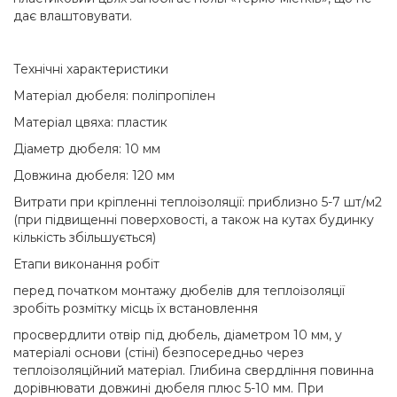
дає влаштовувати.
Технічні характеристики
Матеріал дюбеля: поліпропілен
Матеріал цвяха: пластик
Діаметр дюбеля: 10 мм
Довжина дюбеля: 120 мм
Витрати при кріпленні теплоізоляції: приблизно 5-7 шт/м2
(при підвищенні поверховості, а також на кутах будинку
кількість збільшується)
Етапи виконання робіт
перед початком монтажу дюбелів для теплоізоляції
зробіть розмітку місць їх встановлення
просвердлити отвір під дюбель, діаметром 10 мм, у
матеріалі основи (стіні) безпосередньо через
теплоізоляційний матеріал. Глибина свердління повинна
дорівнювати довжині дюбеля плюс 5-10 мм. При