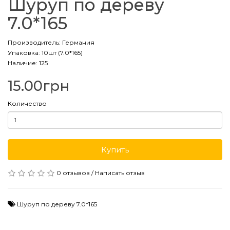
Шуруп по дереву
7.0*165
Производитель:
Германия
Упаковка: 10шт (7.0*165)
Наличие: 125
15.00грн
Количество
Купить
0 отзывов
/
Написать отзыв
Шуруп по дереву 7.0*165