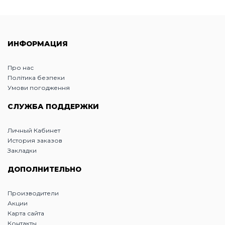
ИНФОРМАЦИЯ
Про нас
Політика безпеки
Умови погодження
СЛУЖБА ПОДДЕРЖКИ
Личный Кабинет
История заказов
Закладки
ДОПОЛНИТЕЛЬНО
Производители
Акции
Карта сайта
Контакты